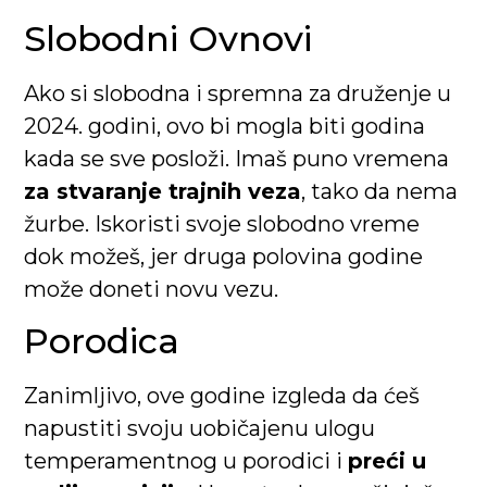
Slobodni Ovnovi
Ako si slobodna i spremna za druženje u
2024. godini, ovo bi mogla biti godina
kada se sve posloži. Imaš puno vremena
za stvaranje trajnih veza
, tako da nema
žurbe. Iskoristi svoje slobodno vreme
dok možeš, jer druga polovina godine
može doneti novu vezu.
Porodica
Zanimljivo, ove godine izgleda da ćeš
napustiti svoju uobičajenu ulogu
temperamentnog u porodici i
preći u