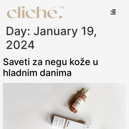
Day:
January 19,
2024
Saveti za negu kože u
hladnim danima