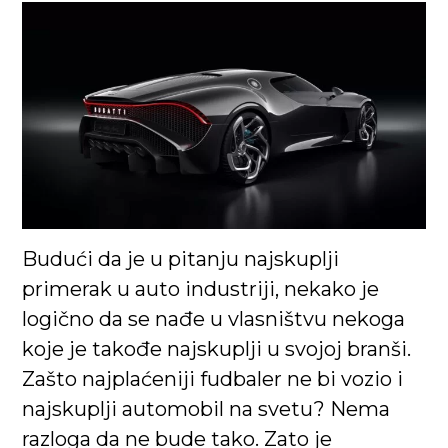
Budući da je u pitanju najskuplji
primerak u auto industriji, nekako je
logično da se nađe u vlasništvu nekoga
koje je takođe najskuplji u svojoj branši.
Zašto najplaćeniji fudbaler ne bi vozio i
najskuplji automobil na svetu? Nema
razloga da ne bude tako. Zato je