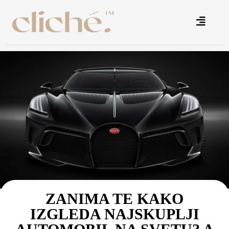
ZANIMA TE KAKO
IZGLEDA NAJSKUPLJI