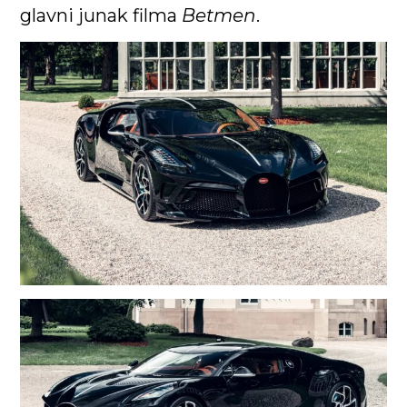
glavni junak filma
Betmen
.