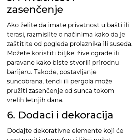
zasenčenje
Ako želite da imate privatnost u bašti ili
terasi, razmislite o načinima kako da je
zaštitite od pogleda prolaznika ili suseda.
Možete koristiti biljke, žive ograde ili
paravane kako biste stvorili prirodnu
barijeru. Takođe, postavljanje
suncobrana, tendi ili pergola može
pružiti zasenčenje od sunca tokom
vrelih letnjih dana.
6. Dodaci i dekoracija
Dodajte dekorativne elemente koji će