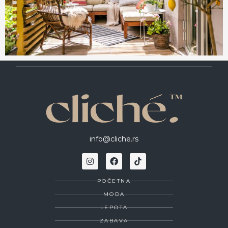
info@cliche.rs
POČETNA
MODA
LEPOTA
ZABAVA