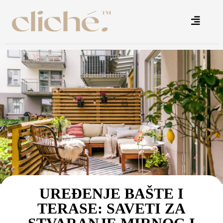
UREĐENJE BAŠTE I
TERASE: SAVETI ZA