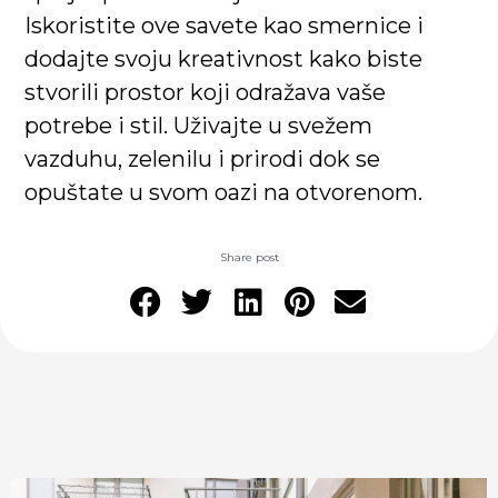
Iskoristite ove savete kao smernice i
dodajte svoju kreativnost kako biste
stvorili prostor koji odražava vaše
potrebe i stil. Uživajte u svežem
vazduhu, zelenilu i prirodi dok se
opuštate u svom oazi na otvorenom.
Share post