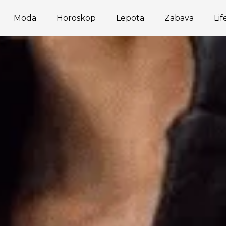
Moda
Horoskop
Lepota
Zabava
Lif