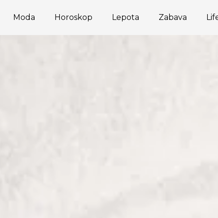
Moda
Horoskop
Lepota
Zabava
Lif