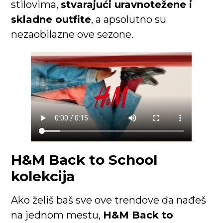
stilovima,
stvarajući uravnotežene i
skladne outfite
, a apsolutno su
nezaobilazne ove sezone.
H&M Back to School
kolekcija
Ako želiš baš sve ove trendove da nađeš
na jednom mestu,
H&M Back to