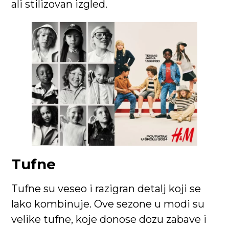
ali stilizovan izgled.
Tufne
Tufne su veseo i razigran detalj koji se
lako kombinuje. Ove sezone u modi su
velike tufne, koje donose dozu zabave i