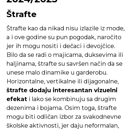
Štrafte
Štrafte kao da nikad nisu izlazile iz mode,
a i ove godine su pun pogodak, naročito
jer ih mogu nositi i dečaci i devojčice.
Bilo da se radi o majicama, duksevima ili
haljinama, štrafte su savršen način da se
unese malo dinamike u garderobu.
Horizontalne, vertikalne ili dijagonalne,
štrafte dodaju interesantan vizuelni
efekat
i lako se kombinuju sa drugim
dezenima i bojama. Osim toga, štrafte
mogu biti odličan izbor za svakodnevne
školske aktivnosti, jer daju neformalan,