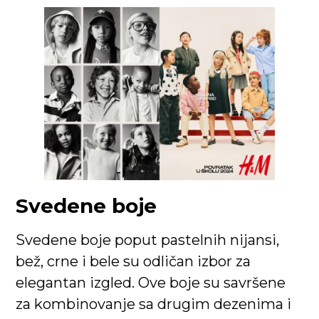
Svedene boje
Svedene boje poput pastelnih nijansi,
bež, crne i bele su odličan izbor za
elegantan izgled. Ove boje su savršene
za kombinovanje sa drugim dezenima i