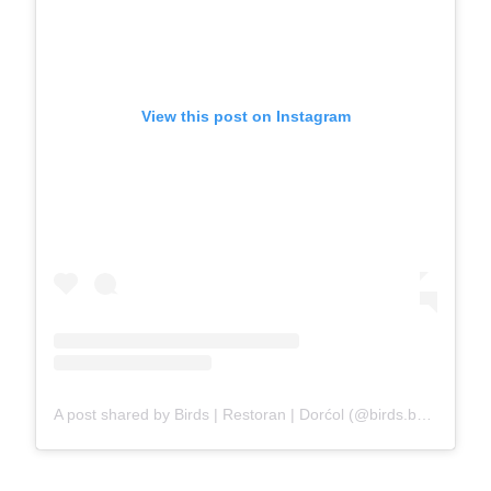
View this post on Instagram
A post shared by Birds | Restoran | Dorćol (@birds.beograd)