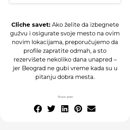
Cliche savet:
Ako želite da izbegnete
gužvu i osigurate svoje mesto na ovim
novim lokacijama, preporučujemo da
profile zapratite odmah, a sto
rezervišete nekoliko dana unapred –
jer Beograd ne gubi vreme kada su u
pitanju dobra mesta.
Share post