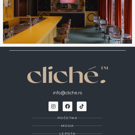
info@cliche.rs
POČETNA
MODA
LEPOTA