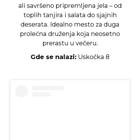
ali savršeno pripremljena jela – od
toplih tanjira i salata do sjajnih
deserata. Idealno mesto za duga
prolećna druženja koja neosetno
prerastu u večeru.
Gde se nalazi:
Uskočka 8