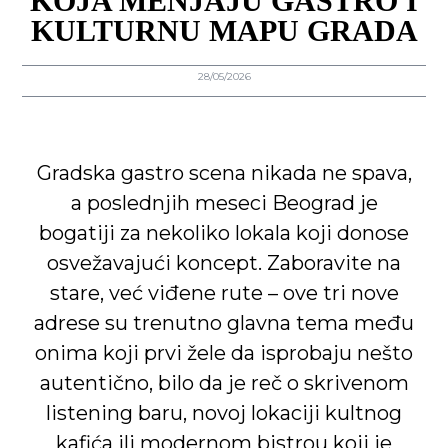
KOJA MENJAJU GASTRO I
KULTURNU MAPU GRADA
28/05/2026
Gradska gastro scena nikada ne spava,
a poslednjih meseci Beograd je
bogatiji za nekoliko lokala koji donose
osvežavajući koncept. Zaboravite na
stare, već viđene rute – ove tri nove
adrese su trenutno glavna tema među
onima koji prvi žele da isprobaju nešto
autentično, bilo da je reč o skrivenom
listening baru, novoj lokaciji kultnog
kafića ili modernom bistrou koji je