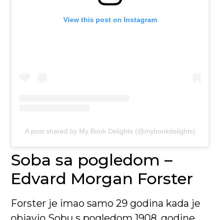
View this post on Instagram
A post shared by My Book Delights (@mybookdelights)
Soba sa pogledom –
Edvard Morgan Forster
Forster je imao samo 29 godina kada je
objavio Sobu s pogledom 1908. godine.