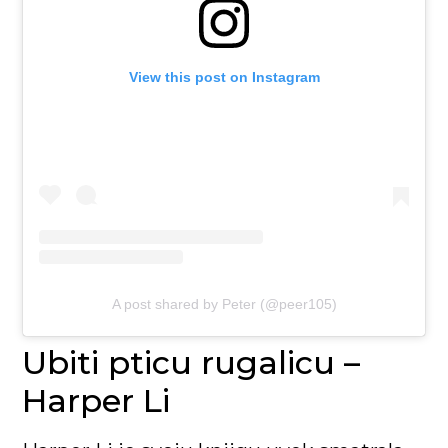
View this post on Instagram
A post shared by Peter (@peer105)
Ubiti pticu rugalicu –
Harper Li