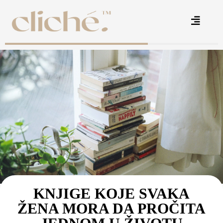
KNJIGE KOJE SVAKA
ŽENA MORA DA PROČITA