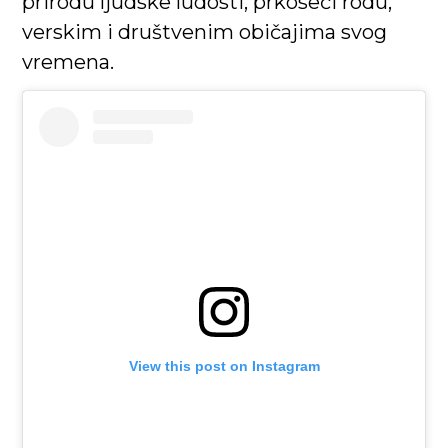
prirodu ljudske ludosti, prkoseći rodu,
verskim i društvenim običajima svog
vremena.
View this post on Instagram