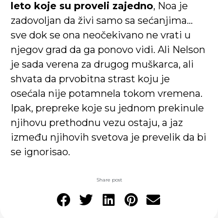
leto koje su proveli zajedno
, Noa je
zadovoljan da živi samo sa sećanjima…
sve dok se ona neočekivano ne vrati u
njegov grad da ga ponovo vidi. Ali Nelson
je sada verena za drugog muškarca, ali
shvata da prvobitna strast koju je
osećala nije potamnela tokom vremena.
Ipak, prepreke koje su jednom prekinule
njihovu prethodnu vezu ostaju, a jaz
između njihovih svetova je prevelik da bi
se ignorisao.
Share post