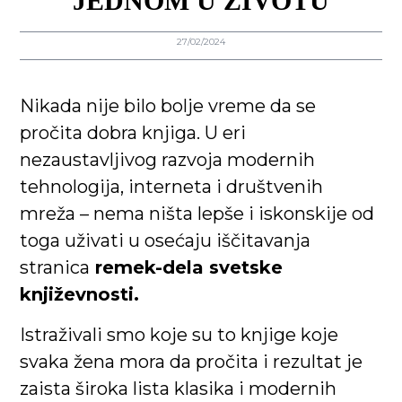
JEDNOM U ŽIVOTU
27/02/2024
Nikada nije bilo bolje vreme da se
pročita dobra knjiga. U eri
nezaustavljivog razvoja modernih
tehnologija, interneta i društvenih
mreža – nema ništa lepše i iskonskije od
toga uživati u osećaju iščitavanja
stranica
remek-dela svetske
književnosti.
Istraživali smo koje su to knjige koje
svaka žena mora da pročita i rezultat je
zaista široka lista klasika i modernih