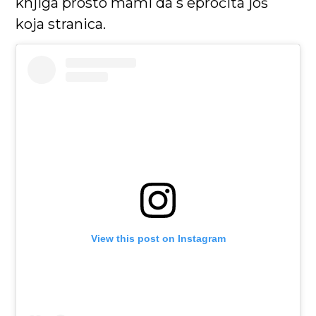
knjiga prosto mami da s epročita još
koja stranica.
View this post on Instagram