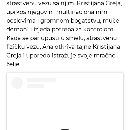
strastvenu vezu sa njim. Kristijana Greja,
uprkos njegovim multinacionalnim
poslovima i gromnom bogatstvu, muče
demoni i izjeda potreba za kontrolom.
Kada se par upusti u smelu, strastvenu
fizičku vezu, Ana otkriva tajne Kristijana
Greja i uporedo istražuje svoje mračne
želje.