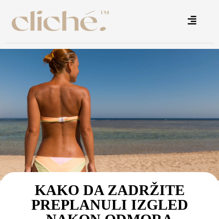
KAKO DA ZADRŽITE
PREPLANULI IZGLED