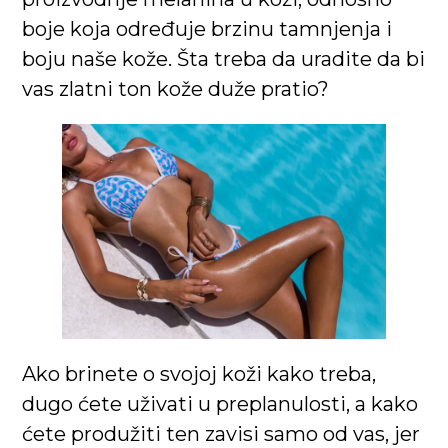
boje koja određuje brzinu tamnjenja i
boju naše kože. Šta treba da uradite da bi
vas zlatni ton kože duže pratio?
Ako brinete o svojoj koži kako treba,
dugo ćete uživati u preplanulosti, a kako
ćete produžiti ten zavisi samo od vas, jer