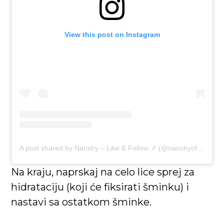
View this post on Instagram
A post shared by Nanshy – Like & Follow ➚ (@nanshyofficial)
Na kraju, naprskaj na celo lice sprej za
hidrataciju (koji će fiksirati šminku) i
nastavi sa ostatkom šminke.