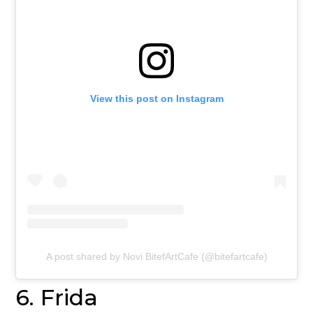
View this post on Instagram
A post shared by Novi BitefArtCafe (@bitefartcafe)
6. Frida