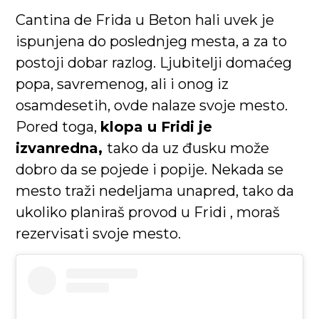
Cantina de Frida u Beton hali uvek je
ispunjena do poslednjeg mesta, a za to
postoji dobar razlog. Ljubitelji domaćeg
popa, savremenog, ali i onog iz
osamdesetih, ovde nalaze svoje mesto.
Pored toga,
klopa u Fridi je
izvanredna,
tako da uz đusku može
dobro da se pojede i popije. Nekada se
mesto traži nedeljama unapred, tako da
ukoliko planiraš provod u Fridi , moraš
rezervisati svoje mesto.