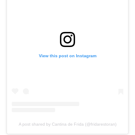
View this post on Instagram
A post shared by Cantina de Frida (@fridarestoran)