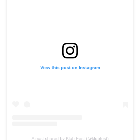
View this post on Instagram
A post shared by Klub Fest (@klubfest)